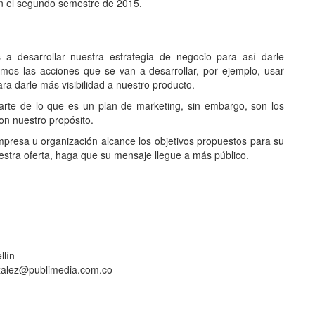
en el segundo semestre de 2015.
 a desarrollar nuestra estrategia de negocio para así darle
camos las acciones que se van a desarrollar, por ejemplo, usar
para darle más visibilidad a nuestro producto.
rte de lo que es un plan de marketing, sin embargo, son los
on nuestro propósito.
esa u organización alcance los objetivos propuestos para su
stra oferta, haga que su mensaje llegue a más público.
llín
zalez@publimedia.com.co