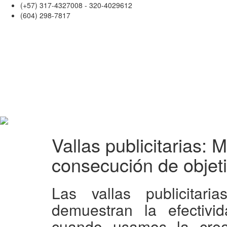
(+57) 317-4327008 - 320-4029612
(604) 298-7817
Vallas publicitarias: 
consecución de objet
Las vallas publicitari
demuestran la efectiv
cuando usamos la crea