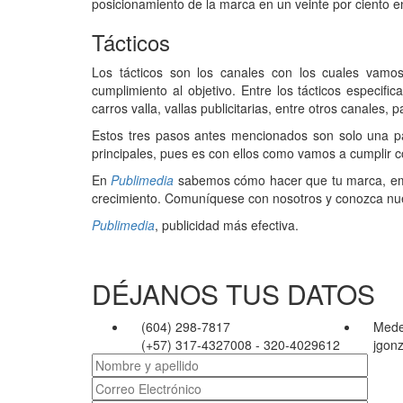
posicionamiento de la marca en un veinte por ciento 
Tácticos
Los tácticos son los canales con los cuales vamos
cumplimiento al objetivo. Entre los tácticos especifi
carros valla, vallas publicitarias, entre otros canales, 
Estos tres pasos antes mencionados son solo una pa
principales, pues es con ellos como vamos a cumplir c
En
Publimedia
sabemos cómo hacer que tu marca, empr
crecimiento. Comuníquese con nosotros y conozca nue
Publimedia
, publicidad más efectiva.
DÉJANOS TUS DATOS
(604) 298-7817
Mede
(+57) 317-4327008 - 320-4029612
jgon