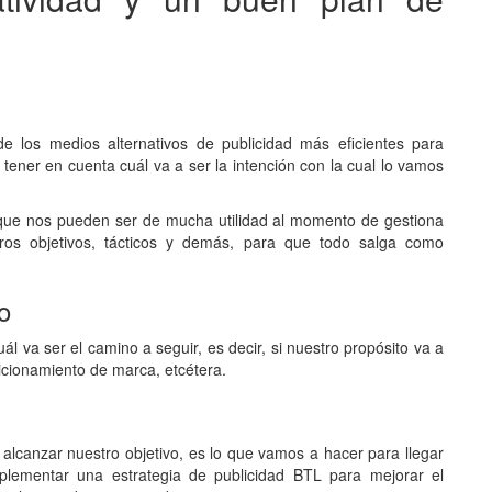
los medios alternativos de publicidad más eficientes para
tener en cuenta cuál va a ser la intención con la cual lo vamos
ue nos pueden ser de mucha utilidad al momento de gestiona
ros objetivos, tácticos y demás, para que todo salga como
o
ál va ser el camino a seguir, es decir, si nuestro propósito va a
sicionamiento de marca, etcétera.
alcanzar nuestro objetivo, es lo que vamos a hacer para llegar
mplementar una estrategia de publicidad BTL para mejorar el