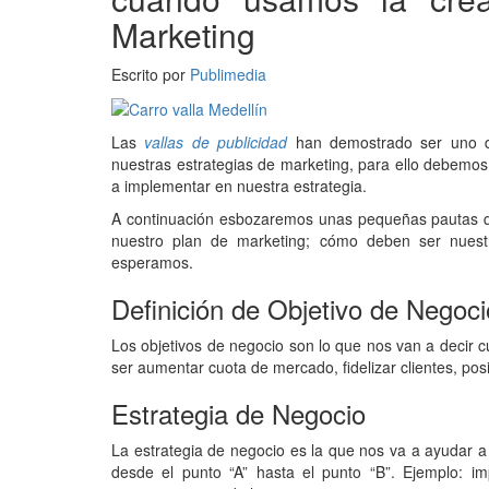
Marketing
Escrito por
Publimedia
Las
vallas de publicidad
han demostrado ser uno de 
nuestras estrategias de marketing, para ello debemos 
a implementar en nuestra estrategia.
A continuación esbozaremos unas pequeñas pautas q
nuestro plan de marketing; cómo deben ser nuest
esperamos.
Definición de Objetivo de Negoci
Los objetivos de negocio son lo que nos van a decir cu
ser aumentar cuota de mercado, fidelizar clientes, po
Estrategia de Negocio
La estrategia de negocio es la que nos va a ayudar a 
desde el punto “A” hasta el punto “B”. Ejemplo: i