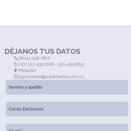
DÉJANOS TUS DATOS
(604) 298-7817
(+57) 317-4327008 - 320-4029612
Medellín
jgonzalez@publimedia.com.co