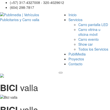
(+57) 317-4327008 - 320-4029612
(604) 298-7817
Inicio
Servicios
Carro pantalla LED
Carro vitrina u
oficina móvil
Carro evento
Show car
Todos los Servicios
PubliMedia
Proyectos
Contacto
BICI
valla
BICI
valla