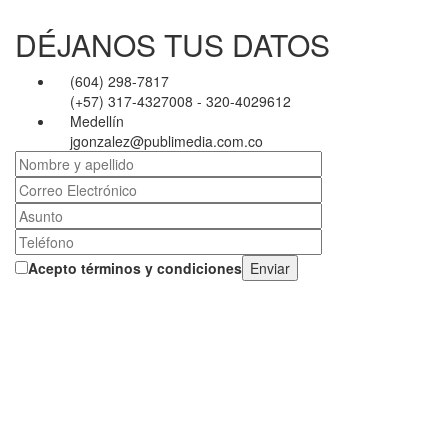
DÉJANOS TUS DATOS
(604) 298-7817
(+57) 317-4327008 - 320-4029612
Medellín
jgonzalez@publimedia.com.co
Acepto términos y condiciones