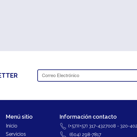
ETTER
Menú sitio
Información contacto
Inicio
(+57)(+57) 317-4327008 - 320-40
Servicios
(604) 298-7817