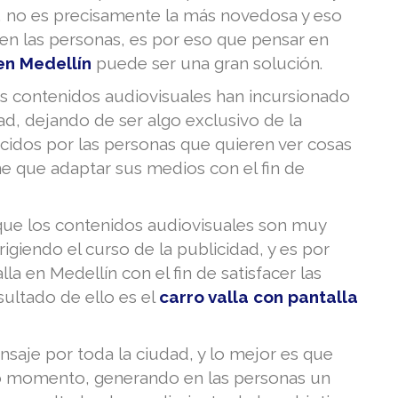
a, no es precisamente la más novedosa y eso
 en las personas, es por eso que pensar en
en Medellín
puede ser una gran solución.
os contenidos audiovisuales han incursionado
ad, dejando de ser algo exclusivo de la
ecidos por las personas que quieren ver cosas
ene que adaptar sus medios con el fin de
ue los contenidos audiovisuales son muy
igiendo el curso de la publicidad, y es por
a en Medellín con el fin de satisfacer las
sultado de ello es el
carro valla con pantalla
ensaje por toda la ciudad, y lo mejor es que
o momento, generando en las personas un