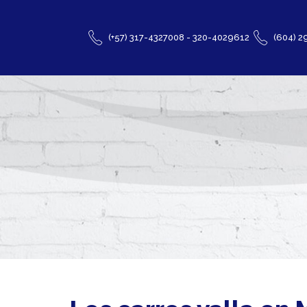
(+57) 317-4327008 - 320-4029612
(604) 2