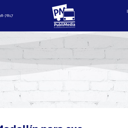
98-7817