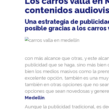
Los carros valla en 
contenidos audiovi
Una estrategia de publicida
posible gracias a los carros
con más alcance que otras, y este alc
publicidad que se haga, sino más bien de
bien los medios masivos como la prensa,
excelente opción, también es una muy 
también en otras opciones que no sean 
opciones que sean novedosas y gener
Medellín
.
Aunque la publicidad tradicional, es dec