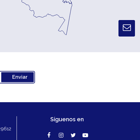
Síguenos en
29612