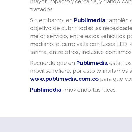
mayor impacto y cercanía, y dando com
trazados.
Sin embargo, en
Publimedia
también c
objetivo de cubrir todas las necesidade
mejor servicio, entre estos vehículos po
mediano, el carro valla con luces LED, el
tarima, entre otros, inclusive contamos 
Recuerde que en
Publimedia
estamos 
móvil se refiere, por esto lo invitamos a
www.publimedia.com.co
para que con
Publimedia
, moviendo tus ideas.