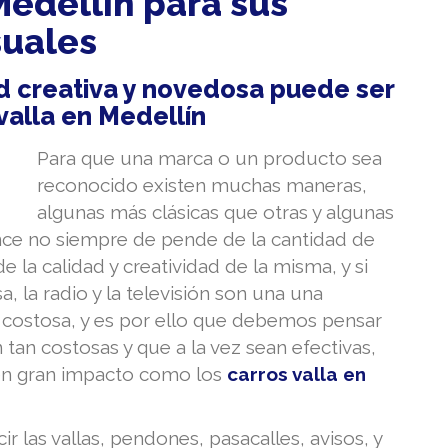
Medellín para sus
suales
d creativa y novedosa puede ser
 valla en Medellín
Para que una marca o un producto sea
reconocido existen muchas maneras,
algunas más clásicas que otras y algunas
ance no siempre de pende de la cantidad de
 la calidad y creatividad de la misma, y si
 la radio y la televisión son una una
costosa, y es por ello que debemos pensar
tan costosas y que a la vez sean efectivas,
en gran impacto como los
carros valla en
ir las vallas, pendones, pasacalles, avisos, y