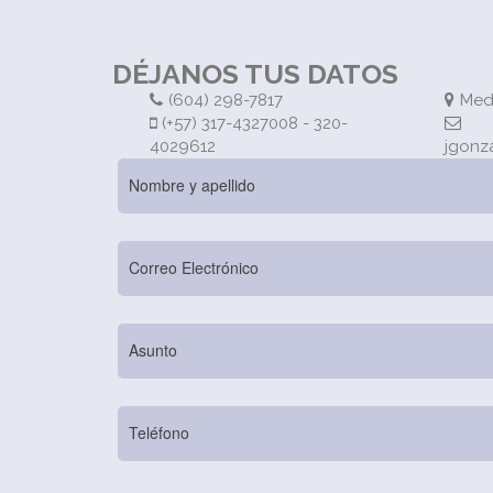
DÉJANOS TUS DATOS
(604) 298-7817
Mede
(+57) 317-4327008 - 320-
4029612
jgonz