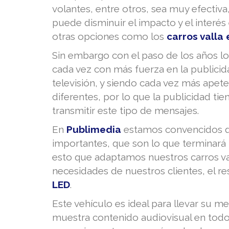
volantes, entre otros, sea muy efectiv
puede disminuir el impacto y el interés
otras opciones como los
carros valla 
Sin embargo con el paso de los años l
cada vez con más fuerza en la publicid
televisión, y siendo cada vez más apet
diferentes, por lo que la publicidad ti
transmitir este tipo de mensajes.
En
Publimedia
estamos convencidos q
importantes, que son lo que terminará r
esto que adaptamos nuestros carros vall
necesidades de nuestros clientes, el re
LED
.
Este vehículo es ideal para llevar su m
muestra contenido audiovisual en tod